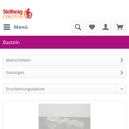
Menü
Basteln
Malscheiben
Sonstiges