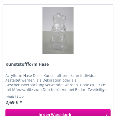
Kunststoffform Hase
Acrylform Hase Diese Kunststoffform kann individuell
gestaltet werden, als Dekoration oder als
Geschenksverpackung verwendet werden. Höhe ca. 13 cm
mit Münzschlitz zum Durchdrücken bei Bedarf Zweiteilige
Form kann bemalt und gefüllt...
Inhalt
1 Stück
2,69 € *
In den
Warenkorb