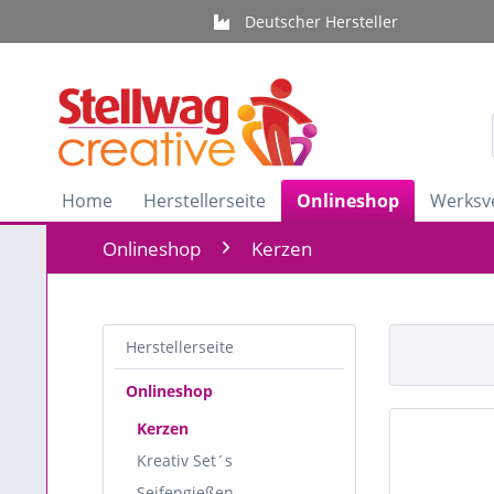
Deutscher Hersteller
Home
Herstellerseite
Onlineshop
Werksv
Onlineshop
Kerzen
Herstellerseite
Onlineshop
Kerzen
Kreativ Set´s
Seifengießen