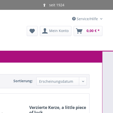
seit 1924
Service/Hilfe
Mein Konto
0,00 € *
Sortierung:
Verzierte Kerze, a little piece
of luck