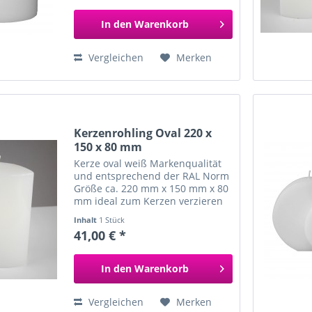
Kerzenform...
In den
Warenkorb
Vergleichen
Merken
Kerzenrohling Oval 220 x
150 x 80 mm
Kerze oval weiß Markenqualität
und entsprechend der RAL Norm
Größe ca. 220 mm x 150 mm x 80
mm ideal zum Kerzen verzieren
für besondere Anlässe
Inhalt
1 Stück
41,00 € *
In den
Warenkorb
Vergleichen
Merken