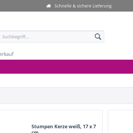
Schnelle & sichere Lieferung
erkauf
Stumpen Kerze weiß, 17 x 7
cm