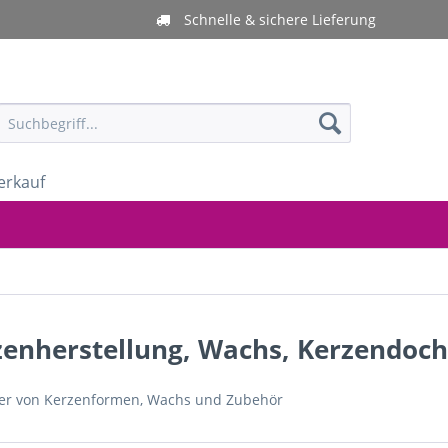
Schnelle & sichere Lieferung
erkauf
zenherstellung, Wachs, Kerzendoch
ler von Kerzenformen, Wachs und Zubehör