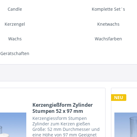
Candle
Komplette Set´s
Kerzengel
Knetwachs
Wachs
Wachsfarben
Gerätschaften
NEU
Kerzengießform Zylinder
Stumpen 52 x 97 mm
Kerzengiessform Stumpen
Zylinder zum Kerzen gießen
Größe: 52 mm Durchmesser und
eine Höhe von 97 mm Geeignet