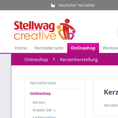
Deutscher Hersteller
Home
Herstellerseite
Onlineshop
Werksv
Onlineshop
Kerzenherstellung
Herstellerseite
Ker
Onlineshop
Kerzen
Herstel
Kreativ Set´s
Seifengießen