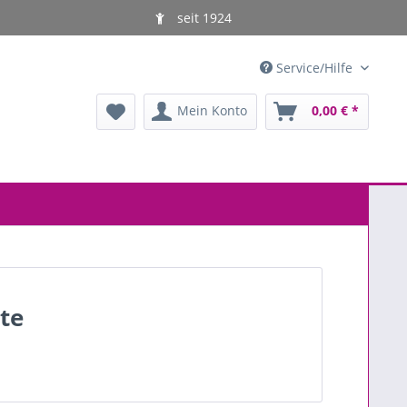
seit 1924
Service/Hilfe
Mein Konto
0,00 € *
te