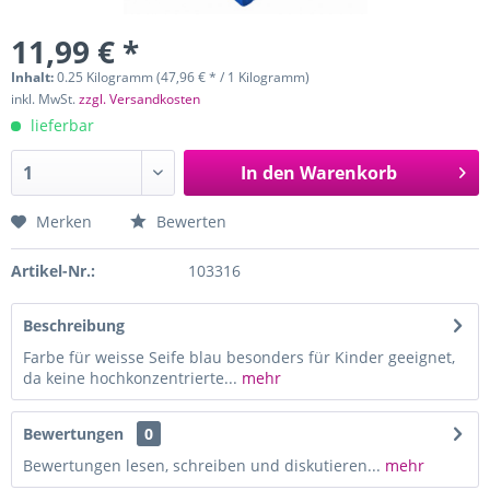
11,99 € *
Inhalt:
0.25 Kilogramm (47,96 € * / 1 Kilogramm)
inkl. MwSt.
zzgl. Versandkosten
lieferbar
In den
Warenkorb
Merken
Bewerten
Artikel-Nr.:
103316
Beschreibung
Farbe für weisse Seife blau besonders für Kinder geeignet,
da keine hochkonzentrierte...
mehr
Bewertungen
0
Bewertungen lesen, schreiben und diskutieren...
mehr