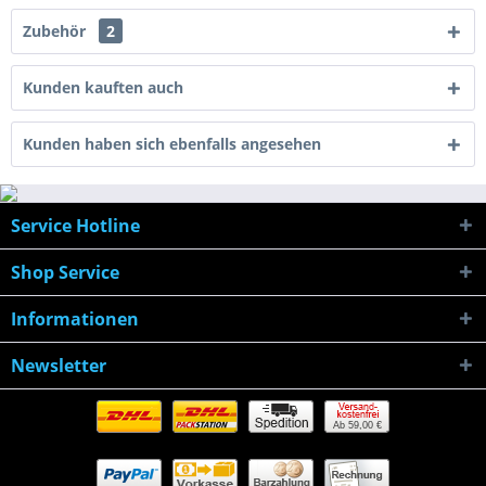
Zubehör
2
Kunden kauften auch
Kunden haben sich ebenfalls angesehen
Service Hotline
Shop Service
Informationen
Newsletter
Ab 59,00 €