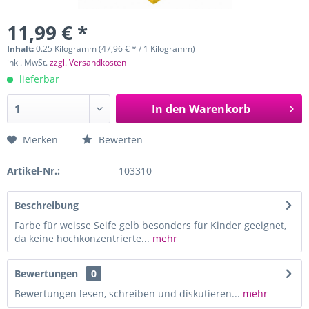
11,99 € *
Inhalt:
0.25 Kilogramm (47,96 € * / 1 Kilogramm)
inkl. MwSt.
zzgl. Versandkosten
lieferbar
In den
Warenkorb
Merken
Bewerten
Artikel-Nr.:
103310
Beschreibung
Farbe für weisse Seife gelb besonders für Kinder geeignet,
da keine hochkonzentrierte...
mehr
Bewertungen
0
Bewertungen lesen, schreiben und diskutieren...
mehr