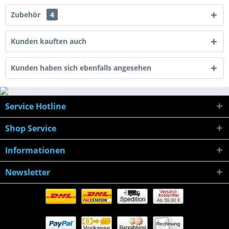
Zubehör
4
Kunden kauften auch
Kunden haben sich ebenfalls angesehen
Service Hotline
Shop Service
Informationen
Newsletter
Ab 59,00 €