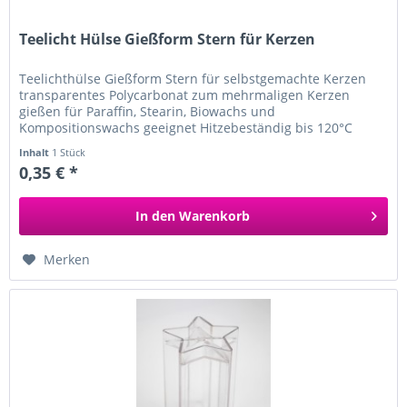
Teelicht Hülse Gießform Stern für Kerzen
Teelichthülse Gießform Stern für selbstgemachte Kerzen
transparentes Polycarbonat zum mehrmaligen Kerzen
gießen für Paraffin, Stearin, Biowachs und
Kompositionswachs geeignet Hitzebeständig bis 120°C
Durchmesser ca. 51 mm und 21 mm hoch...
Inhalt
1 Stück
0,35 € *
In den
Warenkorb
Merken