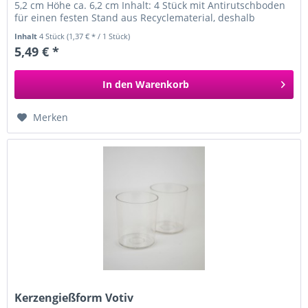
5,2 cm Höhe ca. 6,2 cm Inhalt: 4 Stück mit Antirutschboden
für einen festen Stand aus Recyclematerial, deshalb
kleine...
Inhalt
4 Stück
(1,37 € * / 1 Stück)
5,49 € *
In den
Warenkorb
Merken
Kerzengießform Votiv