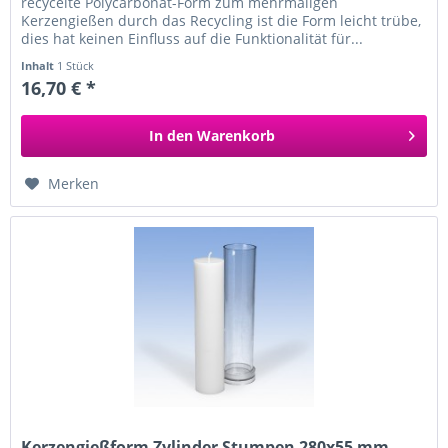
recycelte Polycarbonat-Form zum mehrmaligen
Kerzengießen durch das Recycling ist die Form leicht trübe,
dies hat keinen Einfluss auf die Funktionalität für...
Inhalt
1 Stück
16,70 € *
In den
Warenkorb
Merken
Kerzengießform Zylinder Stumpen 280x55 mm