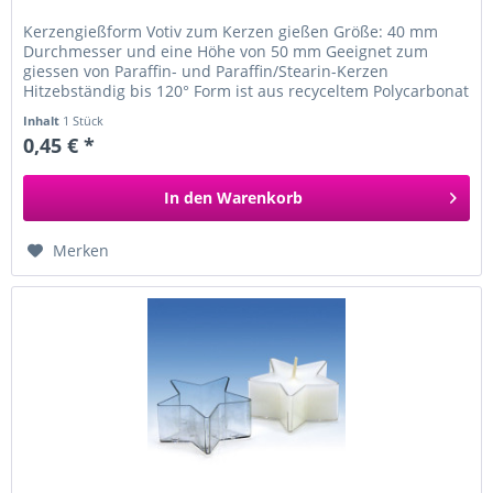
Kerzengießform Votiv zum Kerzen gießen Größe: 40 mm
Durchmesser und eine Höhe von 50 mm Geeignet zum
giessen von Paraffin- und Paraffin/Stearin-Kerzen
Hitzebständig bis 120° Form ist aus recyceltem Polycarbonat
und dadurch leicht trübe...
Inhalt
1 Stück
0,45 € *
In den
Warenkorb
Merken