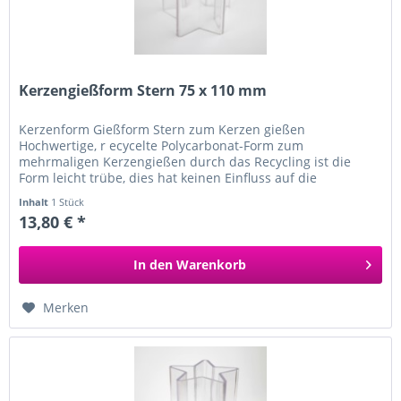
Kerzengießform Stern 75 x 110 mm
Kerzenform Gießform Stern zum Kerzen gießen
Hochwertige, r ecycelte Polycarbonat-Form zum
mehrmaligen Kerzengießen durch das Recycling ist die
Form leicht trübe, dies hat keinen Einfluss auf die
Funktionalität für...
Inhalt
1 Stück
13,80 € *
In den
Warenkorb
Merken