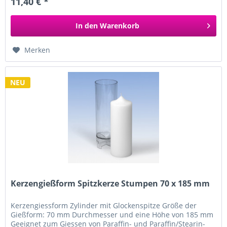
11,40 € *
In den
Warenkorb
Merken
NEU
Kerzengießform Spitzkerze Stumpen 70 x 185 mm
Kerzengiessform Zylinder mit Glockenspitze Größe der
Gießform: 70 mm Durchmesser und eine Höhe von 185 mm
Geeignet zum Giessen von Paraffin- und Paraffin/Stearin-