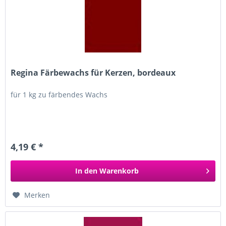
Regina Färbewachs für Kerzen, bordeaux
für 1 kg zu färbendes Wachs
4,19 € *
In den
Warenkorb
Merken