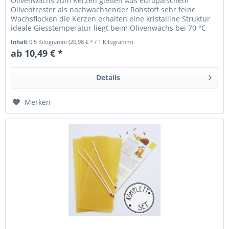
Olivenwachs zum Kerzen gießen Aus europäischem
Oliventrester als nachwachsender Rohstoff sehr feine
Wachsflocken die Kerzen erhalten eine kristalline Struktur
ideale Giesstemperatur liegt beim Olivenwachs bei 70 °C
wir empfehlen...
Inhalt
0.5 Kilogramm
(20,98 € * / 1 Kilogramm)
ab 10,49 € *
Details
Merken