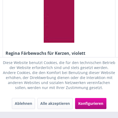
Regina Färbewachs für Kerzen, violett
Diese Website benutzt Cookies, die für den technischen Betrieb
für 1 kg zu färbendes Wachs
der Website erforderlich sind und stets gesetzt werden.
Andere Cookies, die den Komfort bei Benutzung dieser Website
erhöhen, der Direktwerbung dienen oder die Interaktion mit
anderen Websites und sozialen Netzwerken vereinfachen
sollen, werden nur mit Ihrer Zustimmung gesetzt.
4,19 € *
Ablehnen
Alle akzeptieren
Konfigurieren
In den
Warenkorb
Merken