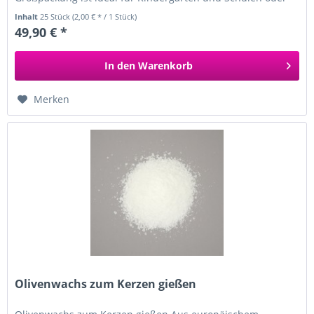
für alle die viele Kerzen...
Inhalt
25 Stück
(2,00 € * / 1 Stück)
49,90 € *
In den
Warenkorb
Merken
Olivenwachs zum Kerzen gießen