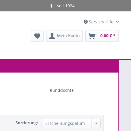
seit 1924
Service/Hilfe
Mein Konto
0,00 € *
Runddochte
Sortierung: