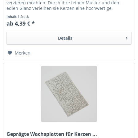
verzieren möchten. Durch ihre feinen Muster und den
edlen Glanz verleihen sie Kerzen eine hochwertige,
dekorative Optik – perfekt für...
Inhalt
1 Stück
ab 4,39 € *
Details
Merken
Geprägte Wachsplatten für Kerzen ...