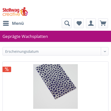
Menü
Geprägte Wachsplatten