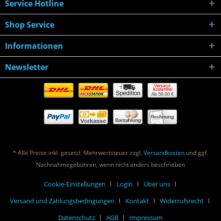
Service Hotline
Shop Service
Informationen
Newsletter
Ab 59,00 €
* Alle Preise inkl. gesetzl. Mehrwertsteuer zzgl.
Versandkosten
und ggf.
Nachnahmegebühren, wenn nicht anders beschrieben
Cookie-Einstellungen
Login
Über uns
Versand und Zahlungsbedingungen
Kontakt
Widerrufsrecht
Datenschutz
AGB
Impressum