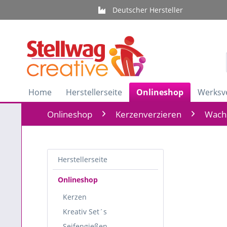
Deutscher Hersteller
Home
Herstellerseite
Onlineshop
Werksv
Onlineshop
Kerzenverzieren
Wachs
Herstellerseite
Onlineshop
Kerzen
Kreativ Set´s
Seifengießen