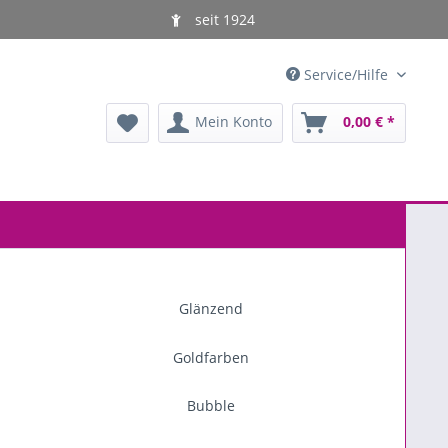
seit 1924
Service/Hilfe
Mein Konto
0,00 € *
Glänzend
Goldfarben
Bubble