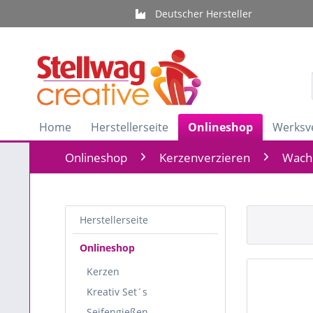
Deutscher Hersteller
Home
Herstellerseite
Onlineshop
Werksv
Onlineshop
Kerzenverzieren
Wach
Herstellerseite
Onlineshop
Kerzen
Kreativ Set´s
Seifengießen