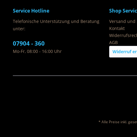
Service Hotline
Shop Servi
Telefonische Unterstützung und Beratung
Versand und
Kontakt
unter:
Widerrufsrec
07904 - 360
AGB
Mo-Fr, 08:00 - 16:00 Uhr
Widerruf er
* Alle Preise inkl. ges