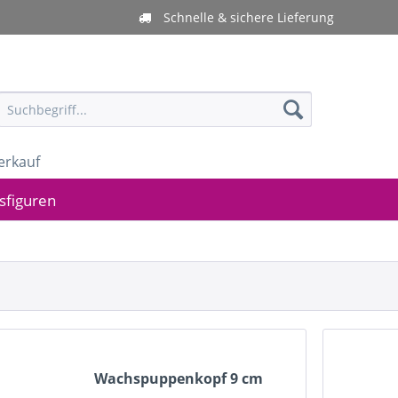
Schnelle & sichere Lieferung
erkauf
sfiguren
Wachspuppenkopf 9 cm