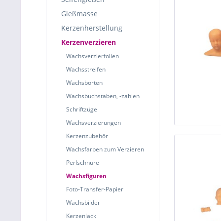
Gießmasse
Kerzenherstellung
Kerzenverzieren
Wachsverzierfolien
Wachsstreifen
Wachsborten
Wachsbuchstaben, -zahlen
Schriftzüge
Wachsverzierungen
Kerzenzubehör
Wachsfarben zum Verzieren
Perlschnüre
Wachsfiguren
Foto-Transfer-Papier
Wachsbilder
Kerzenlack