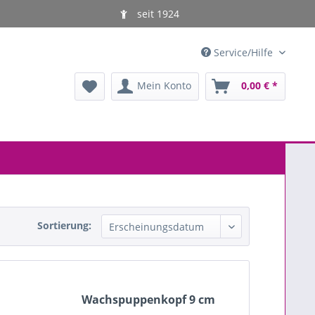
seit 1924
Service/Hilfe
Mein Konto
0,00 € *
Sortierung:
Wachspuppenkopf 9 cm