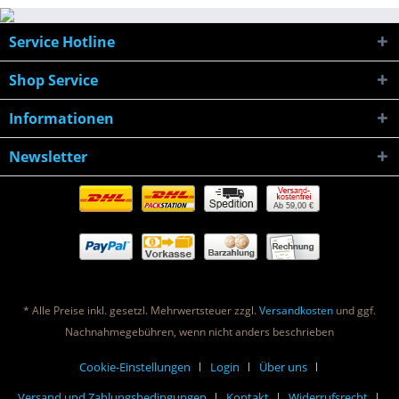
Service Hotline
Shop Service
Informationen
Newsletter
Ab 59,00 €
* Alle Preise inkl. gesetzl. Mehrwertsteuer zzgl.
Versandkosten
und ggf.
Nachnahmegebühren, wenn nicht anders beschrieben
Cookie-Einstellungen
Login
Über uns
Versand und Zahlungsbedingungen
Kontakt
Widerrufsrecht