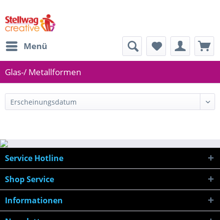
Menü
Glas-/ Metallformen
Service Hotline
Shop Service
Informationen