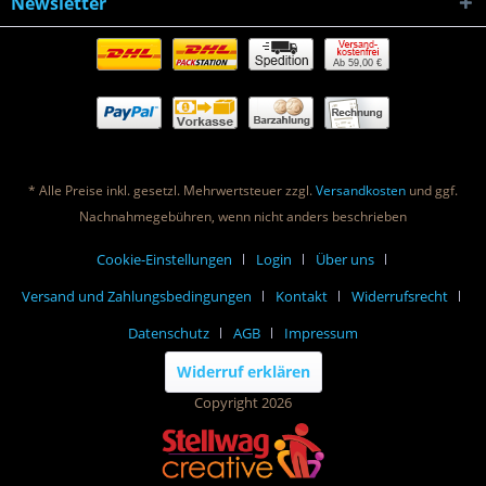
Newsletter
Ab 59,00 €
* Alle Preise inkl. gesetzl. Mehrwertsteuer zzgl.
Versandkosten
und ggf.
Nachnahmegebühren, wenn nicht anders beschrieben
Cookie-Einstellungen
Login
Über uns
Versand und Zahlungsbedingungen
Kontakt
Widerrufsrecht
Datenschutz
AGB
Impressum
Widerruf erklären
Copyright 2026