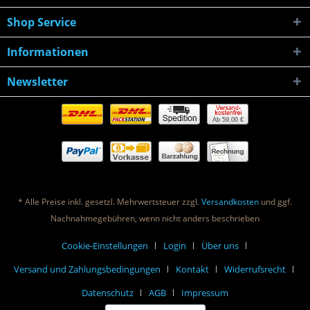
Shop Service
Informationen
Newsletter
Ab 59,00 €
* Alle Preise inkl. gesetzl. Mehrwertsteuer zzgl.
Versandkosten
und ggf.
Nachnahmegebühren, wenn nicht anders beschrieben
Cookie-Einstellungen
Login
Über uns
Versand und Zahlungsbedingungen
Kontakt
Widerrufsrecht
Datenschutz
AGB
Impressum