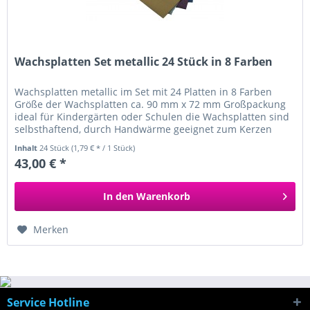
Wachsplatten Set metallic 24 Stück in 8 Farben
Wachsplatten metallic im Set mit 24 Platten in 8 Farben
Größe der Wachsplatten ca. 90 mm x 72 mm Großpackung
ideal für Kindergärten oder Schulen die Wachsplatten sind
selbsthaftend, durch Handwärme geeignet zum Kerzen
verzieren und...
Inhalt
24 Stück
(1,79 € * / 1 Stück)
43,00 € *
In den
Warenkorb
Merken
Service Hotline