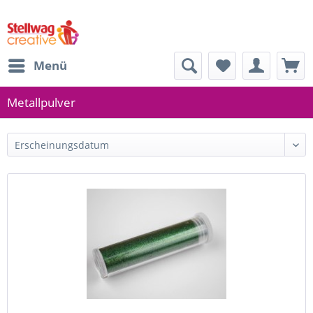
Menü
Metallpulver