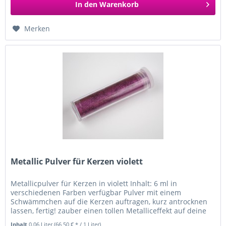
In den
Warenkorb
Merken
Metallic Pulver für Kerzen violett
Metallicpulver für Kerzen in violett Inhalt: 6 ml in
verschiedenen Farben verfügbar Pulver mit einem
Schwämmchen auf die Kerzen auftragen, kurz antrocknen
lassen, fertig! zauber einen tollen Metalliceffekt auf deine
weißen Kerzen
Inhalt
0.06 Liter
(66,50 € * / 1 Liter)