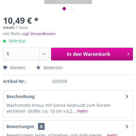
10,49 € *
Inhalt:
1 Stück
inkl. MwSt.
zzgl. Versandkosten
lieferbar
In den
Warenkorb
Merken
Bewerten
Artikel-Nr.:
205958
Beschreibung
Wachsmotiv Kreuz mit Sonne bedruckt zum Kerzen
verzieren Größe: ca. 10 cm x 6,2...
mehr
Bewertungen
0
Bewertungen lesen, schreiben und diskutieren...
mehr