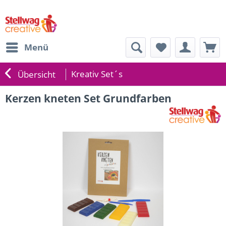
Menü
Kreativ Set´s
Übersicht
Kerzen kneten Set Grundfarben