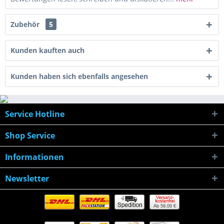
Zubehör
5
Kunden kauften auch
Kunden haben sich ebenfalls angesehen
Service Hotline
Shop Service
Informationen
Newsletter
Ab 59,00 €