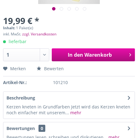
19,99 € *
Inhalt:
1 Paket(e)
inkl. MwSt.
zzgl. Versandkosten
lieferbar
In den
Warenkorb
Merken
Bewerten
Artikel-Nr.:
101210
Beschreibung
Kerzen kneten in Grundfarben Jetzt wird das Kerzen kneten
noch einfacher mit unserem...
mehr
Bewertungen
0
Bewertungen lesen, schreiben und diskutieren...
mehr