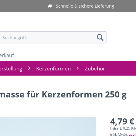
Schnelle & sichere Lieferung
erkauf
rstellung
Kerzenformen
Zubehör
masse für Kerzenformen 250 g
4,79 €
Inhalt:
0.25 Ki
inkl. MwSt.
zzg