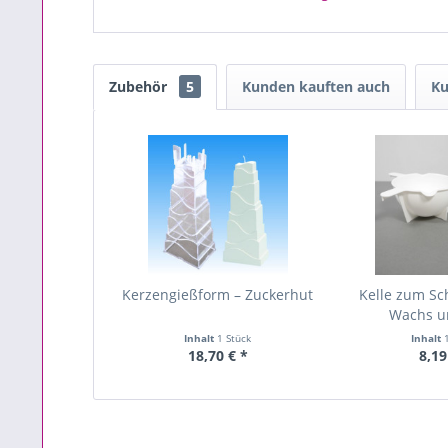
Zubehör
5
Kunden kauften auch
Ku
Kerzengießform – Zuckerhut
Kelle zum S
Wachs u
Inhalt
1 Stück
Inhalt
18,70 € *
8,19