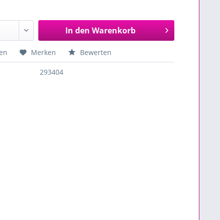
In den
Warenkorb
en
Merken
Bewerten
293404