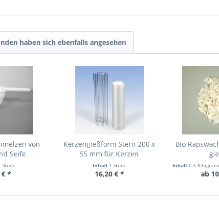
nden haben sich ebenfalls angesehen
chmelzen von
Kerzengießform Stern 200 x
Bio Rapswac
nd Seife
55 mm für Kerzen
gi
1 Stück
Inhalt
1 Stück
Inhalt
0.5 Kilogra
 € *
16,20 € *
ab 10