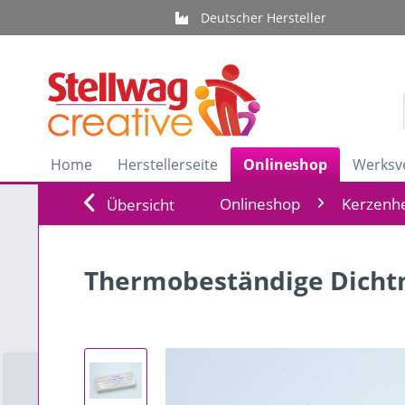
Deutscher Hersteller
Home
Herstellerseite
Onlineshop
Werksv
Onlineshop
Kerzenhe
Übersicht
Thermobeständige Dicht