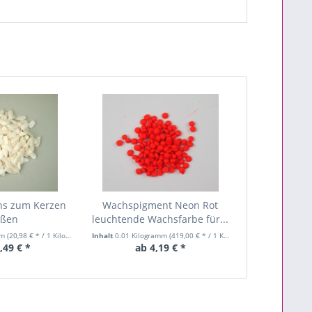
hs zum Kerzen
Wachspigment Neon Rot
eßen
leuchtende Wachsfarbe für...
mm
(20,98 € * / 1 Kilogramm)
Inhalt
0.01 Kilogramm
(419,00 € * / 1 Kilogramm)
,49 € *
ab 4,19 € *