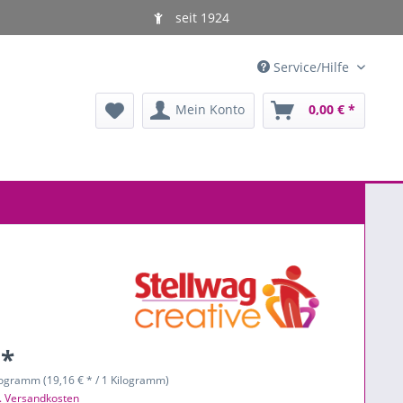
seit 1924
Service/Hilfe
Mein Konto
0,00 € *
 *
logramm (19,16 € * / 1 Kilogramm)
l. Versandkosten