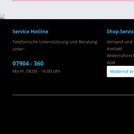
Service Hotline
Shop Servi
Telefonische Unterstützung und Beratung
Versand und
Kontakt
unter:
Widerrufsrec
07904 - 360
AGB
Mo-Fr, 08:00 - 16:00 Uhr
Widerruf er