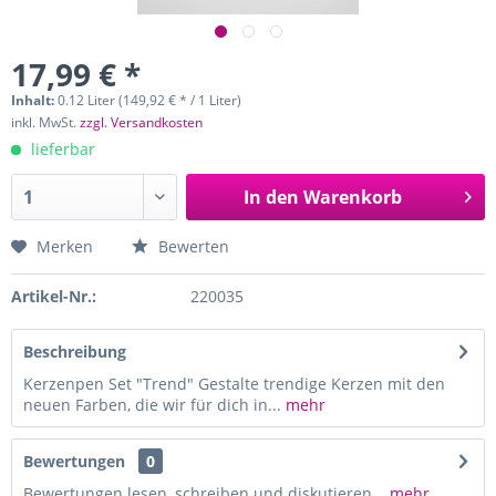
17,99 € *
Inhalt:
0.12 Liter (149,92 € * / 1 Liter)
inkl. MwSt.
zzgl. Versandkosten
lieferbar
In den
Warenkorb
Merken
Bewerten
Artikel-Nr.:
220035
Beschreibung
Kerzenpen Set "Trend" Gestalte trendige Kerzen mit den
neuen Farben, die wir für dich in...
mehr
Bewertungen
0
Bewertungen lesen, schreiben und diskutieren...
mehr