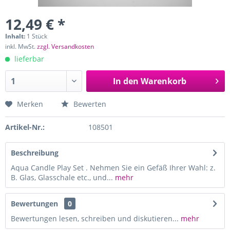
12,49 € *
Inhalt:
1 Stück
inkl. MwSt.
zzgl. Versandkosten
lieferbar
In den
Warenkorb
Merken
Bewerten
Artikel-Nr.:
108501
Beschreibung
Aqua Candle Play Set . Nehmen Sie ein Gefäß Ihrer Wahl: z.
B. Glas, Glasschale etc., und...
mehr
Bewertungen
0
Bewertungen lesen, schreiben und diskutieren...
mehr