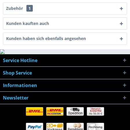
Zubehör
1
Kunden kauften auch
Kunden haben sich ebenfalls angesehen
Service Hotline
Shop Service
Informationen
Newsletter
Ab 59,00 €