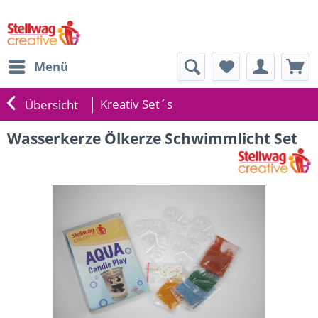
Menü
Kreativ Set´s
Übersicht
Wasserkerze Ölkerze Schwimmlicht Set