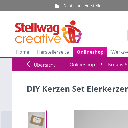
Deutscher Hersteller
Home
Herstellerseite
Onlineshop
Werksv
Onlineshop
Kreativ 
Übersicht
DIY Kerzen Set Eierkerze