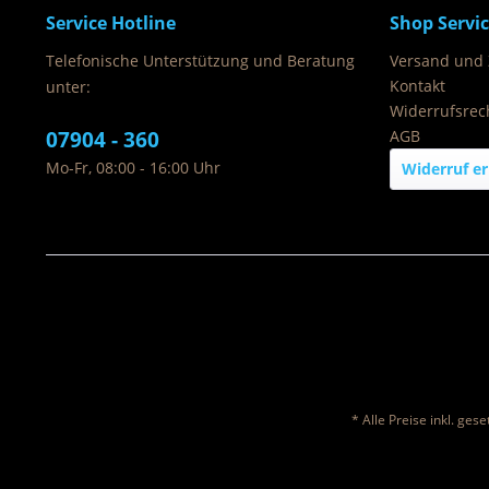
Service Hotline
Shop Servi
Telefonische Unterstützung und Beratung
Versand und
Kontakt
unter:
Widerrufsrec
07904 - 360
AGB
Mo-Fr, 08:00 - 16:00 Uhr
Widerruf er
* Alle Preise inkl. ges