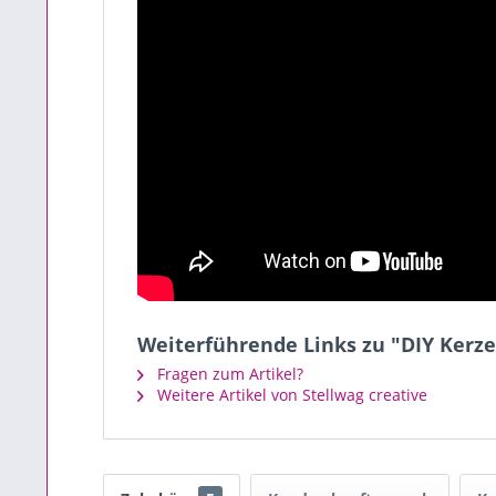
Weiterführende Links zu "DIY Kerze
Fragen zum Artikel?
Weitere Artikel von Stellwag creative