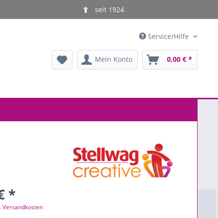
seit 1924
Service/Hilfe
Mein Konto
0,00 € *
€ *
l. Versandkosten