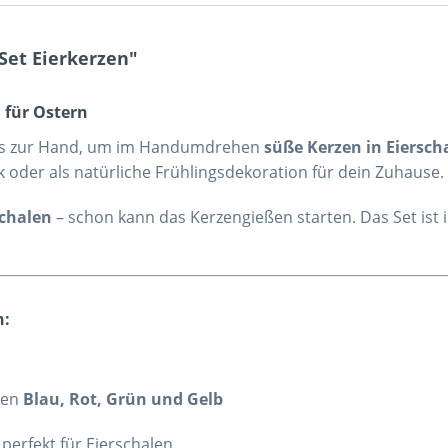
Set Eierkerzen"
n für Ostern
les zur Hand, um im Handumdrehen
süße Kerzen in Eiersch
nk oder als natürliche Frühlingsdekoration für dein Zuhause.
schalen
– schon kann das Kerzengießen starten. Das Set ist i
n:
ben
Blau, Rot, Grün und Gelb
 perfekt für Eierschalen