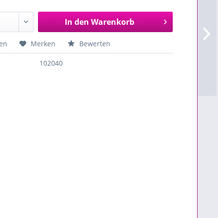
In den
Warenkorb
en
Merken
Bewerten
102040