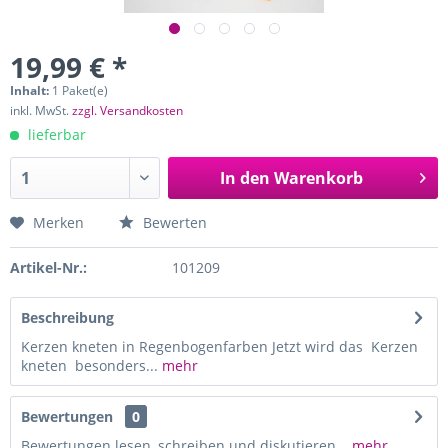
19,99 € *
Inhalt:
1 Paket(e)
inkl. MwSt.
zzgl. Versandkosten
lieferbar
In den
Warenkorb
Merken
Bewerten
Artikel-Nr.:
101209
Beschreibung
Kerzen kneten in Regenbogenfarben Jetzt wird das Kerzen
kneten besonders...
mehr
Bewertungen
0
Bewertungen lesen, schreiben und diskutieren...
mehr