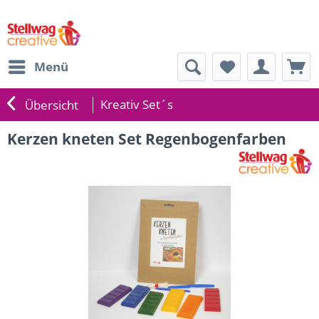
Menü
Kreativ Set´s
Übersicht
Kerzen kneten Set Regenbogenfarben