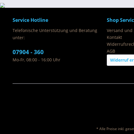
Service Hotline
Shop Servi
Telefonische Unterstützung und Beratung
Versand und
Kontakt
unter:
Widerrufsrec
07904 - 360
AGB
Mo-Fr, 08:00 - 16:00 Uhr
Widerruf er
* Alle Preise inkl. ges