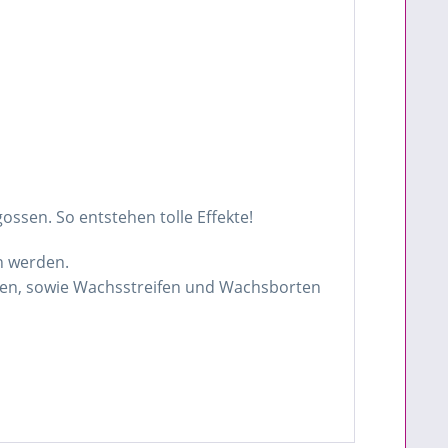
ssen. So entstehen tolle Effekte!
n werden.
oren, sowie Wachsstreifen und Wachsborten