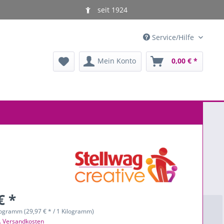
seit 1924
Service/Hilfe
Mein Konto
0,00 € *
€ *
logramm (29,97 € * / 1 Kilogramm)
l. Versandkosten