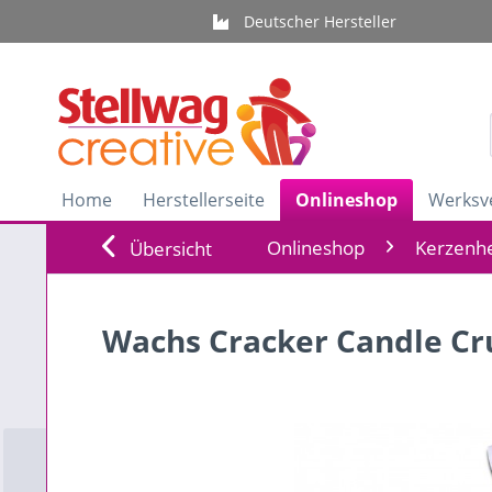
Deutscher Hersteller
Home
Herstellerseite
Onlineshop
Werksv
Onlineshop
Kerzenhe
Übersicht
Wachs Cracker Candle Cru