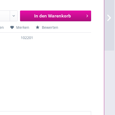
In den
Warenkorb
en
Merken
Bewerten
102201