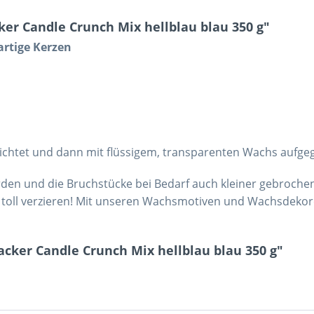
er Candle Crunch Mix hellblau blau 350 g"
artige Kerzen
ichtet und dann mit flüssigem, transparenten Wachs aufgego
rden und die Bruchstücke bei Bedarf auch kleiner gebroche
ter toll verzieren! Mit unseren Wachsmotiven und Wachsdek
cker Candle Crunch Mix hellblau blau 350 g"