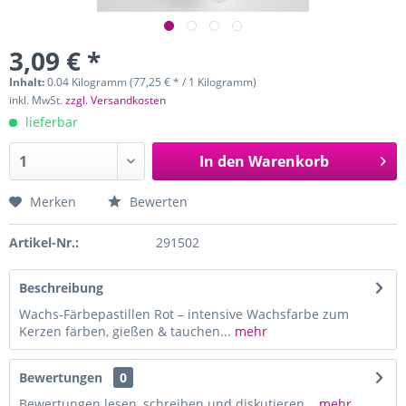
3,09 € *
Inhalt:
0.04 Kilogramm (77,25 € * / 1 Kilogramm)
inkl. MwSt.
zzgl. Versandkosten
lieferbar
In den
Warenkorb
Merken
Bewerten
Artikel-Nr.:
291502
Beschreibung
Wachs-Färbepastillen Rot – intensive Wachsfarbe zum
Kerzen färben, gießen & tauchen...
mehr
Bewertungen
0
Bewertungen lesen, schreiben und diskutieren...
mehr