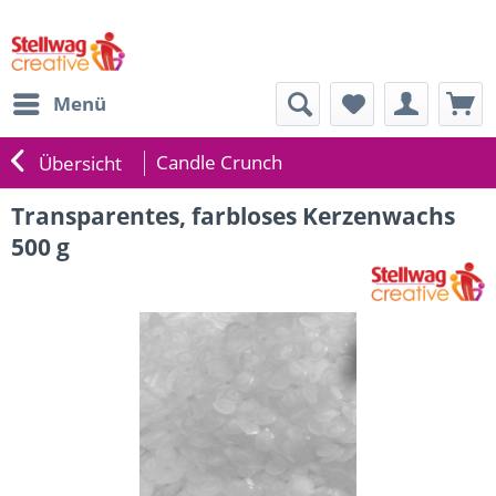
Menü
Candle Crunch
Übersicht
Transparentes, farbloses Kerzenwachs
500 g