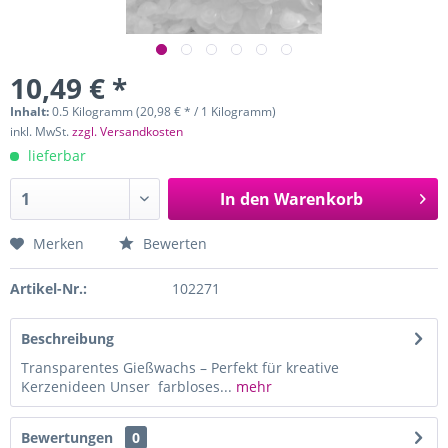
10,49 € *
Inhalt:
0.5 Kilogramm (20,98 € * / 1 Kilogramm)
inkl. MwSt.
zzgl. Versandkosten
lieferbar
In den
Warenkorb
Merken
Bewerten
Artikel-Nr.:
102271
Beschreibung
Transparentes Gießwachs – Perfekt für kreative
Kerzenideen Unser farbloses...
mehr
Bewertungen
0