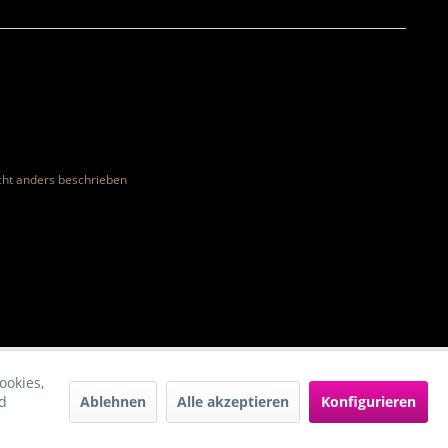
ht anders beschrieben
ookies,
Ablehnen
Alle akzeptieren
Konfigurieren
d