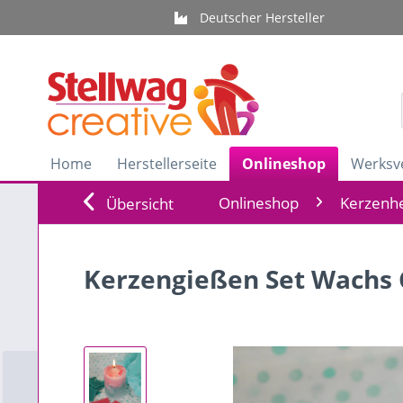
Deutscher Hersteller
Home
Herstellerseite
Onlineshop
Werksv
Onlineshop
Kerzenhe
Übersicht
Kerzengießen Set Wachs C