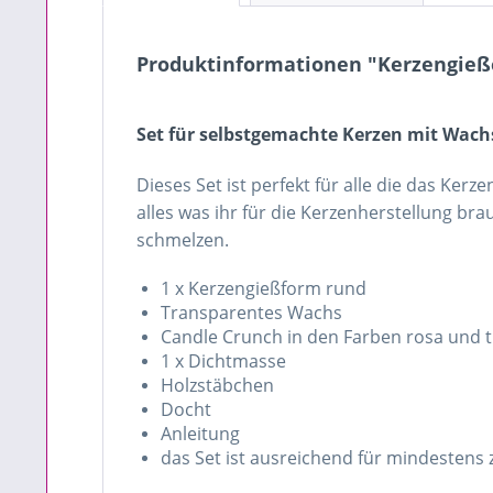
Produktinformationen "Kerzengieße
Set für selbstgemachte Kerzen mit Wac
Dieses Set ist perfekt für alle die das Ker
alles was ihr für die Kerzenherstellung b
schmelzen.
1 x Kerzengießform rund
Transparentes Wachs
Candle Crunch in den Farben rosa und t
1 x Dichtmasse
Holzstäbchen
Docht
Anleitung
das Set ist ausreichend für mindestens 