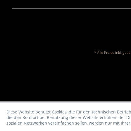
* Alle Preise inkl. ges
Diese Website benutzt Cookies, die für den technischen Betrieb
die den Komfort bei Benutzung dieser Website erhöhen, der D
sozialen Netzwerken vereinfachen sollen, werden nur mit Ihre