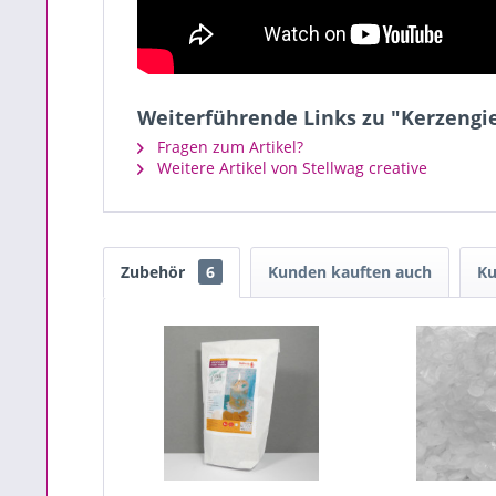
Weiterführende Links zu "Kerzengie
Fragen zum Artikel?
Weitere Artikel von Stellwag creative
Zubehör
6
Kunden kauften auch
Ku