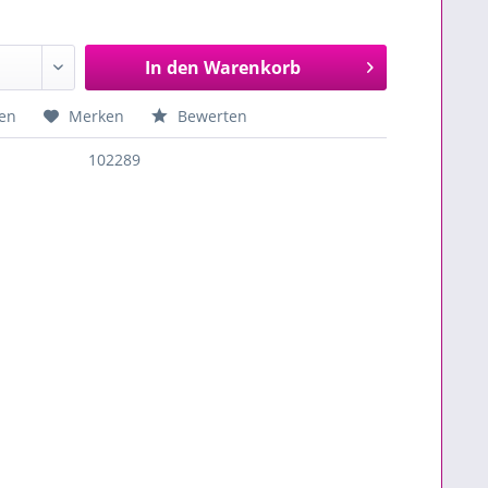
In den
Warenkorb
en
Merken
Bewerten
102289