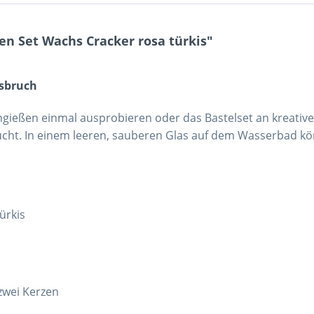
n Set Wachs Cracker rosa türkis"
hsbruch
zengießen einmal ausprobieren oder das Bastelset an kreativ
raucht. In einem leeren, sauberen Glas auf dem Wasserbad k
ürkis
zwei Kerzen