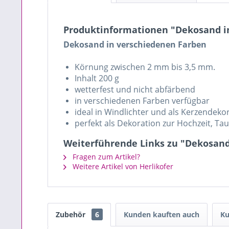
Produktinformationen "Dekosand i
Dekosand in verschiedenen Farben
Körnung zwischen 2 mm bis 3,5 mm.
Inhalt 200 g
wetterfest und nicht abfärbend
in verschiedenen Farben verfügbar
ideal in Windlichter und als Kerzendeko
perfekt als Dekoration zur Hochzeit, T
Weiterführende Links zu "Dekosand
Fragen zum Artikel?
Weitere Artikel von Herlikofer
Zubehör
6
Kunden kauften auch
Ku