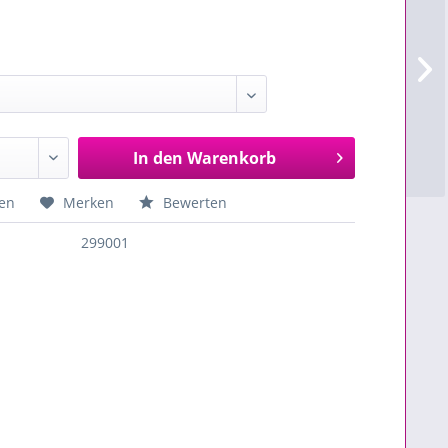
In den
Warenkorb
en
Merken
Bewerten
299001