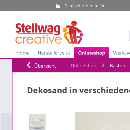
Deutscher Hersteller
Home
Herstellerseite
Onlineshop
Werksv
Onlineshop
Basteln
Übersicht
Dekosand in verschieden