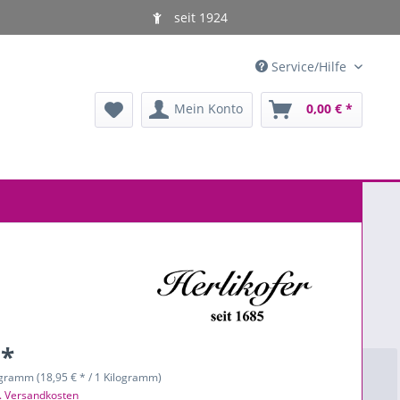
seit 1924
Service/Hilfe
Mein Konto
0,00 € *
 *
ogramm (18,95 € * / 1 Kilogramm)
l. Versandkosten