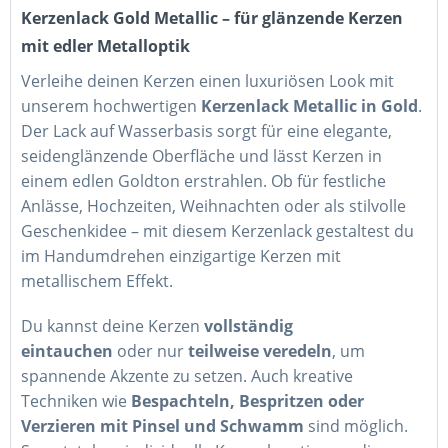
Kerzenlack Gold Metallic – für glänzende Kerzen
mit edler Metalloptik
Verleihe deinen Kerzen einen luxuriösen Look mit
unserem hochwertigen
Kerzenlack Metallic in Gold
.
Der Lack auf Wasserbasis sorgt für eine elegante,
seidenglänzende Oberfläche und lässt Kerzen in
einem edlen Goldton erstrahlen. Ob für festliche
Anlässe, Hochzeiten, Weihnachten oder als stilvolle
Geschenkidee – mit diesem Kerzenlack gestaltest du
im Handumdrehen einzigartige Kerzen mit
metallischem Effekt.
Du kannst deine Kerzen
vollständig
eintauchen
oder nur
teilweise veredeln
, um
spannende Akzente zu setzen. Auch kreative
Techniken wie
Bespachteln, Bespritzen oder
Verzieren mit Pinsel und Schwamm
sind möglich.