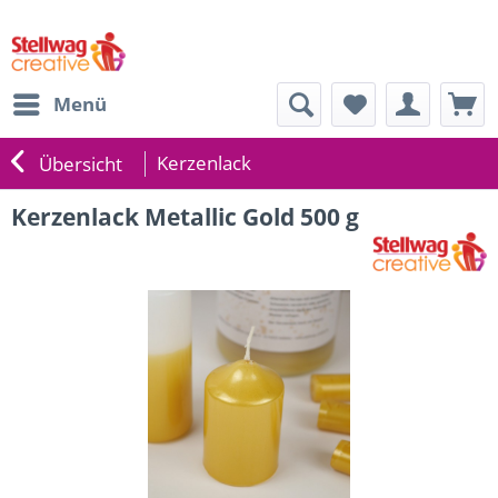
Menü
Kerzenlack
Übersicht
Kerzenlack Metallic Gold 500 g