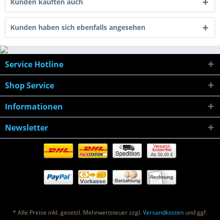
Kunden kauften auch
Kunden haben sich ebenfalls angesehen
Service Hotline
Shop Service
Informationen
Newsletter
Ab 59,00 €
* Alle Preise inkl. gesetzl. Mehrwertsteuer zzgl.
Versandkosten
und ggf.