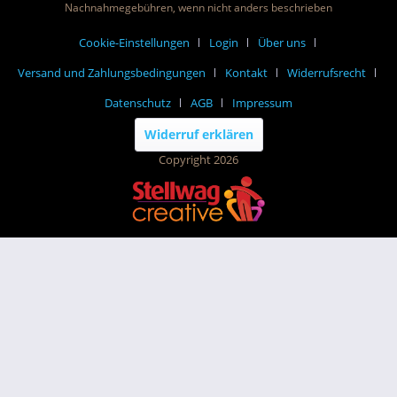
Nachnahmegebühren, wenn nicht anders beschrieben
Cookie-Einstellungen
Login
Über uns
Versand und Zahlungsbedingungen
Kontakt
Widerrufsrecht
Datenschutz
AGB
Impressum
Widerruf erklären
Copyright 2026