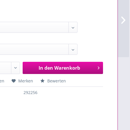
In den
Warenkorb
en
Merken
Bewerten
292256