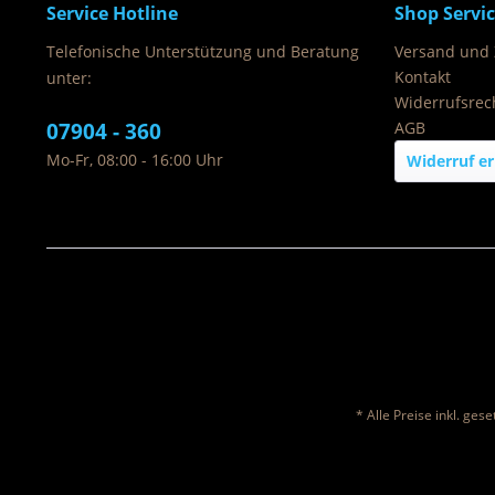
Service Hotline
Shop Servi
Telefonische Unterstützung und Beratung
Versand und
Kontakt
unter:
Widerrufsrec
07904 - 360
AGB
Mo-Fr, 08:00 - 16:00 Uhr
Widerruf er
* Alle Preise inkl. ges