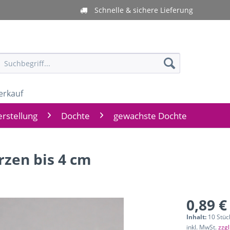
Schnelle & sichere Lieferung
erkauf
rstellung
Dochte
gewachste Dochte
rzen bis 4 cm
0,89 €
Inhalt:
10 Stück
inkl. MwSt.
zzg