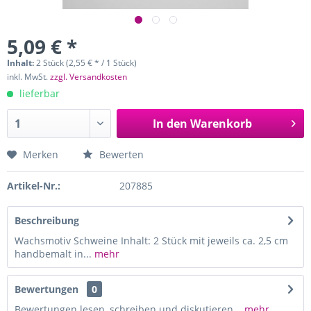
5,09 € *
Inhalt:
2 Stück (2,55 € * / 1 Stück)
inkl. MwSt.
zzgl. Versandkosten
lieferbar
In den
Warenkorb
Merken
Bewerten
Artikel-Nr.:
207885
Beschreibung
Wachsmotiv Schweine Inhalt: 2 Stück mit jeweils ca. 2,5 cm
handbemalt in...
mehr
Bewertungen
0
Bewertungen lesen, schreiben und diskutieren...
mehr