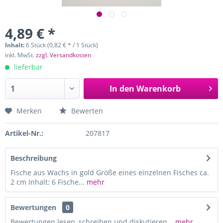
4,89 € *
Inhalt:
6 Stück (0,82 € * / 1 Stück)
inkl. MwSt.
zzgl. Versandkosten
lieferbar
In den
Warenkorb
Merken
Bewerten
Artikel-Nr.:
207817
Beschreibung
Fische aus Wachs in gold Größe eines einzelnen Fisches ca.
2 cm Inhalt: 6 Fische...
mehr
Bewertungen
0
Bewertungen lesen, schreiben und diskutieren...
mehr