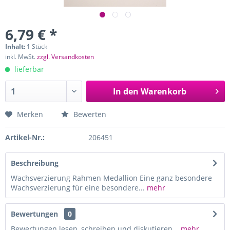
6,79 € *
Inhalt:
1 Stück
inkl. MwSt.
zzgl. Versandkosten
lieferbar
In den
Warenkorb
Merken
Bewerten
Artikel-Nr.:
206451
Beschreibung
Wachsverzierung Rahmen Medallion Eine ganz besondere
Wachsverzierung für eine besondere...
mehr
Bewertungen
0
Bewertungen lesen, schreiben und diskutieren...
mehr