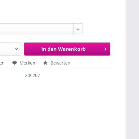
In den
Warenkorb
en
Merken
Bewerten
206207