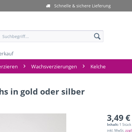
Schnelle & sichere Lieferung
erkauf
rzieren
Wachsverzierungen
Kelche
s in gold oder silber
3,49 €
Inhalt:
1 Stück
inkl. MwSt.
zzg