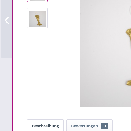
Beschreibung
Bewertungen
0