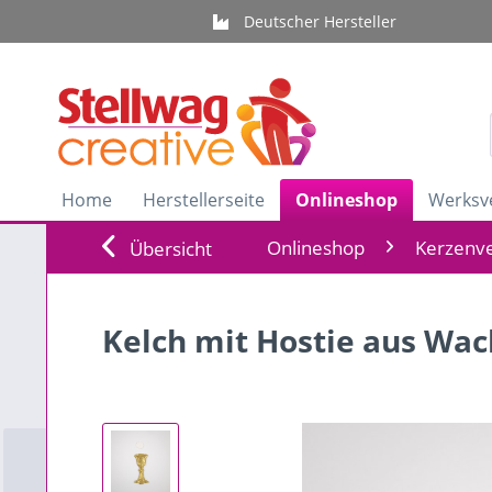
Deutscher Hersteller
Home
Herstellerseite
Onlineshop
Werksv
Onlineshop
Kerzenve
Übersicht
Kelch mit Hostie aus Wach