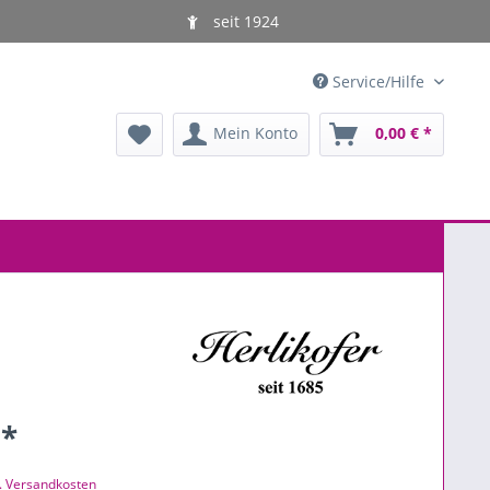
seit 1924
Service/Hilfe
Mein Konto
0,00 € *
 *
l. Versandkosten