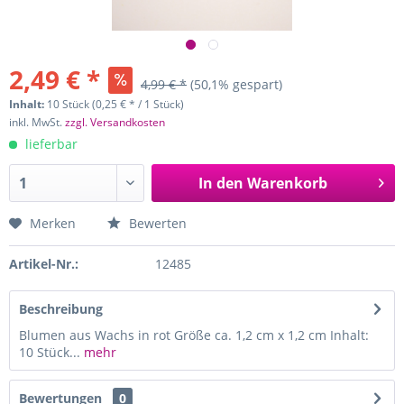
2,49 € *
4,99 € *
(50,1% gespart)
Inhalt:
10 Stück (0,25 € * / 1 Stück)
inkl. MwSt.
zzgl. Versandkosten
lieferbar
In den
Warenkorb
Merken
Bewerten
Artikel-Nr.:
12485
Beschreibung
Blumen aus Wachs in rot Größe ca. 1,2 cm x 1,2 cm Inhalt:
10 Stück...
mehr
Bewertungen
0