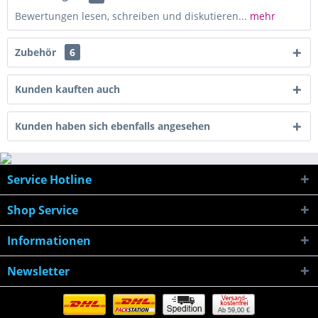
Bewertungen lesen, schreiben und diskutieren...
mehr
Zubehör
6
Kunden kauften auch
Kunden haben sich ebenfalls angesehen
Service Hotline
Shop Service
Informationen
Newsletter
Ab 59,00 €