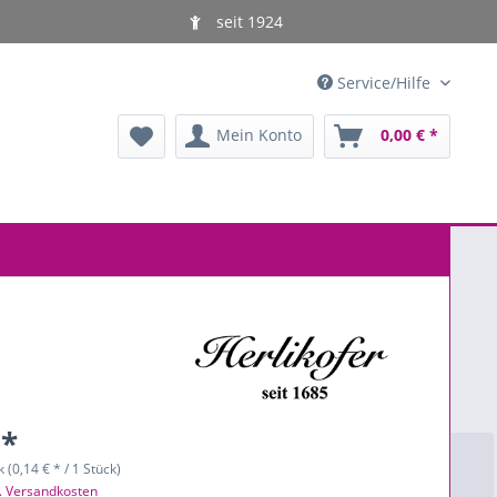
seit 1924
Service/Hilfe
Mein Konto
0,00 € *
 *
 (0,14 € * / 1 Stück)
l. Versandkosten