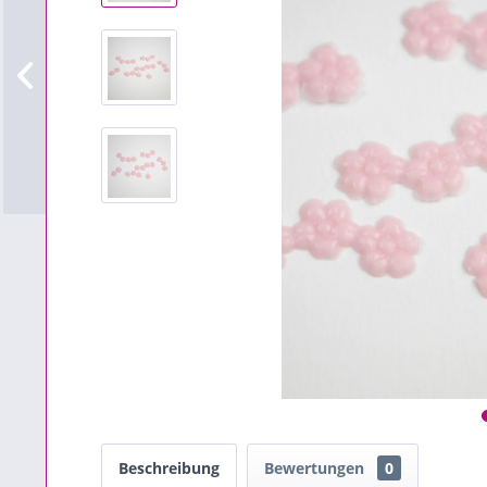
Beschreibung
Bewertungen
0