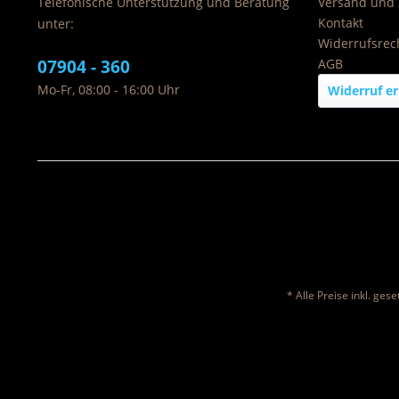
Telefonische Unterstützung und Beratung
Versand und
Kontakt
unter:
Widerrufsrec
07904 - 360
AGB
Mo-Fr, 08:00 - 16:00 Uhr
Widerruf er
* Alle Preise inkl. ges