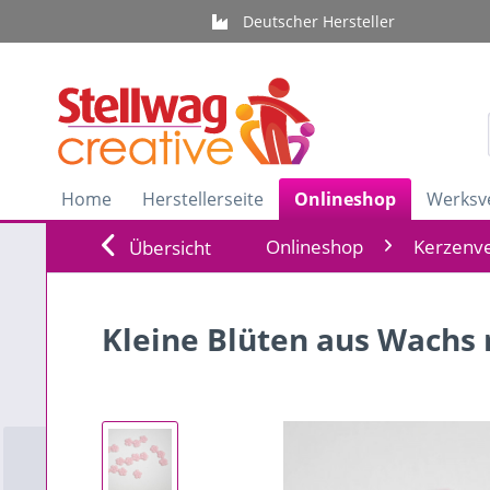
Deutscher Hersteller
Home
Herstellerseite
Onlineshop
Werksv
Onlineshop
Kerzenve
Übersicht
Kleine Blüten aus Wachs 