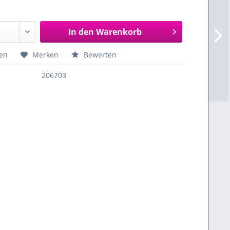
In den
Warenkorb
en
Merken
Bewerten
206703