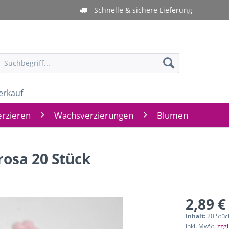
Schnelle & sichere Lieferung
erkauf
rzieren
Wachsverzierungen
Blumen
rosa 20 Stück
2,89 €
Inhalt:
20 Stück
inkl. MwSt.
zzg