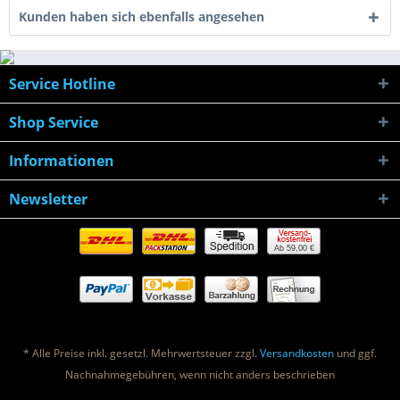
Kunden haben sich ebenfalls angesehen
Service Hotline
Shop Service
Informationen
Newsletter
Ab 59,00 €
* Alle Preise inkl. gesetzl. Mehrwertsteuer zzgl.
Versandkosten
und ggf.
Nachnahmegebühren, wenn nicht anders beschrieben