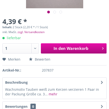
4,39 € *
Inhalt:
2 Stück (2,20 € * / 1 Stück)
inkl. MwSt.
zzgl. Versandkosten
lieferbar
In den
Warenkorb
Merken
Bewerten
Artikel-Nr.:
207837
Beschreibung
Wachsmotiv Tauben weiß zum Kerzen verzieren 1 Paar in
der Packung Größe ca. 3...
mehr
Bewertungen
0