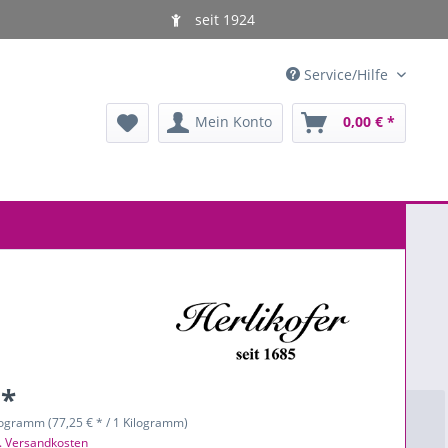
seit 1924
Service/Hilfe
Mein Konto
0,00 € *
 *
logramm (77,25 € * / 1 Kilogramm)
l. Versandkosten