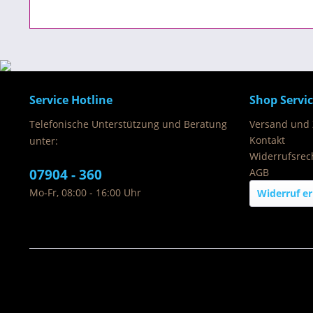
Service Hotline
Shop Servi
Telefonische Unterstützung und Beratung
Versand und
Kontakt
unter:
Widerrufsrec
07904 - 360
AGB
Mo-Fr, 08:00 - 16:00 Uhr
Widerruf er