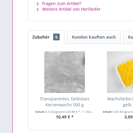
Fragen zum Artikel?
Weitere Artikel von Herlikofer
Zubehör
5
Kunden kauften auch
Ku
Transparentes, farbloses
Wachsfarbe 
Kerzenwachs 500 g
gelb
Inhalt
0.5 Kilogramm
(20,98 € * / 1 Kilogramm)
Inhalt
0.04 Kilogra
10,49 € *
3,09