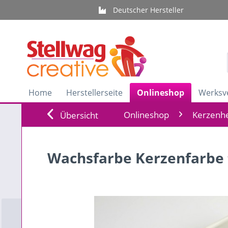
Deutscher Hersteller
Home
Herstellerseite
Onlineshop
Werksv
Onlineshop
Kerzenhe
Übersicht
Wachsfarbe Kerzenfarbe t