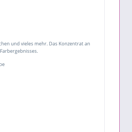
chen und vieles mehr. Das Konzentrat an
 Farbergebnisses.
rbe