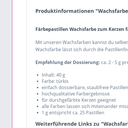
Produktinformationen "Wachsfarbe 
Färbepastillen Wachsfarbe zum Kerzen 
Mit unseren Wachsfarben kannst du selber 
Wachsfarbe lässt sich durch die Pastillenf
Empfehlung der Dossierung:
ca. 2 - 5 g 
Inhalt: 40 g
Farbe: türkis
einfach dossierbare, staubfreie Pastill
hochqualitative Farbergebnisse
für durchgefärbte Kerzen geeignet
alle Farben lassen sich miteinander mi
1 g entspricht ca. 25 Pastillen
Weiterführende Links zu "Wachsfarb