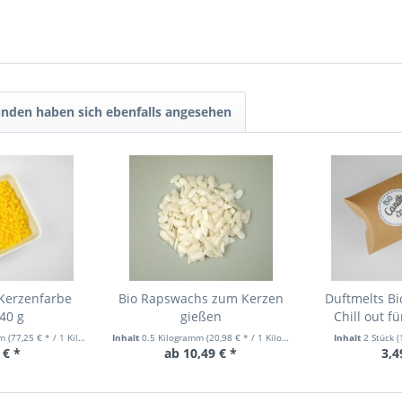
nden haben sich ebenfalls angesehen
Kerzenfarbe
Bio Rapswachs zum Kerzen
Duftmelts Bi
 40 g
gießen
Chill out f
mm
(77,25 € * / 1 Kilogramm)
Inhalt
0.5 Kilogramm
(20,98 € * / 1 Kilogramm)
Inhalt
2 Stück
(
 € *
ab 10,49 € *
3,4