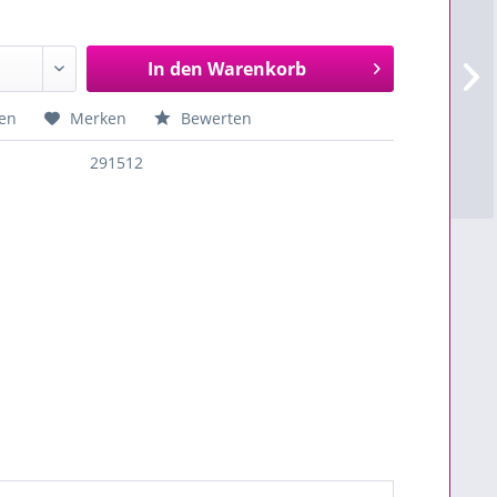
In den
Warenkorb
en
Merken
Bewerten
291512