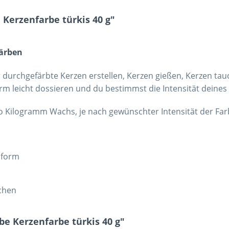
Kerzenfarbe türkis 40 g"
färben
durchgefärbte Kerzen erstellen, Kerzen gießen, Kerzen tau
orm leicht dossieren und du bestimmst die Intensität deines
pro Kilogramm Wachs, je nach gewünschter Intensität der Fa
enform
schen
e Kerzenfarbe türkis 40 g"