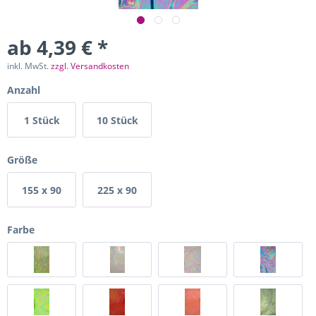
ab 4,39 € *
inkl. MwSt.
zzgl. Versandkosten
Anzahl
1 Stück
10 Stück
Größe
155 x 90
225 x 90
mm
mm
Farbe