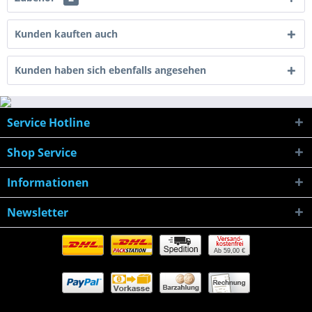
Kunden kauften auch
Kunden haben sich ebenfalls angesehen
Service Hotline
Shop Service
Informationen
Newsletter
Ab 59,00 €