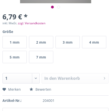
6,79 € *
inkl. MwSt.
zzgl. Versandkosten
Größe
1 mm
2 mm
3 mm
4 mm
5 mm
7 mm
In den
Warenkorb
Merken
Bewerten
Artikel-Nr.:
204001