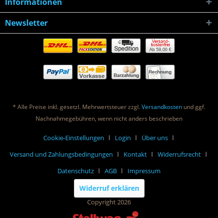
Informationen
Newsletter
Ab 59,00 €
* Alle Preise inkl. gesetzl. Mehrwertsteuer zzgl.
Versandkosten
und ggf.
Nachnahmegebühren, wenn nicht anders beschrieben
Cookie-Einstellungen
Login
Über uns
Versand und Zahlungsbedingungen
Kontakt
Widerrufsrecht
Datenschutz
AGB
Impressum
Widerruf erklären
Copyright 2026