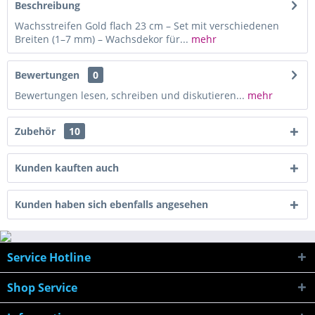
Beschreibung
Wachsstreifen Gold flach 23 cm – Set mit verschiedenen
Breiten (1–7 mm) – Wachsdekor für...
mehr
Bewertungen
0
Bewertungen lesen, schreiben und diskutieren...
mehr
Zubehör
10
Kunden kauften auch
Kunden haben sich ebenfalls angesehen
Service Hotline
Shop Service