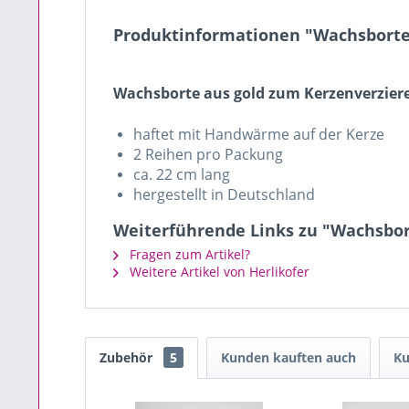
Produktinformationen "Wachsborte 
Wachsborte aus gold zum Kerzenverzier
haftet mit Handwärme auf der Kerze
2 Reihen pro Packung
ca. 22 cm lang
hergestellt in Deutschland
Weiterführende Links zu "Wachsbort
Fragen zum Artikel?
Weitere Artikel von Herlikofer
Zubehör
5
Kunden kauften auch
Ku