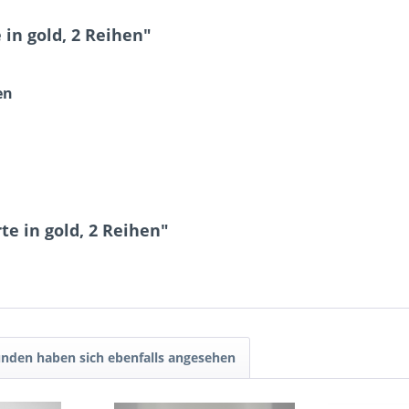
in gold, 2 Reihen"
en
e in gold, 2 Reihen"
nden haben sich ebenfalls angesehen