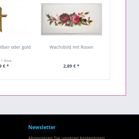
lber oder gold
Wachsbild mit Rosen
t
1 Stück
9 € *
2,89 € *
Newsletter
Abonnieren Sie unseren kostenlosen