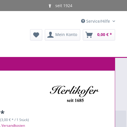
seit 1924
Service/Hilfe
Mein Konto
0,00 € *
 *
(3,00 € * / 1 Stück)
l. Versandkosten