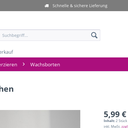
Schnelle & sichere Lieferung
erkauf
rzieren
Wachsborten
ihen
5,99 €
Inhalt:
2 Stück 
inkl. MwSt.
zzg