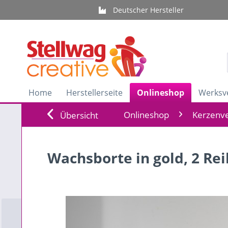
Deutscher Hersteller
Home
Herstellerseite
Onlineshop
Werksv
Onlineshop
Kerzenve
Übersicht
Wachsborte in gold, 2 Re