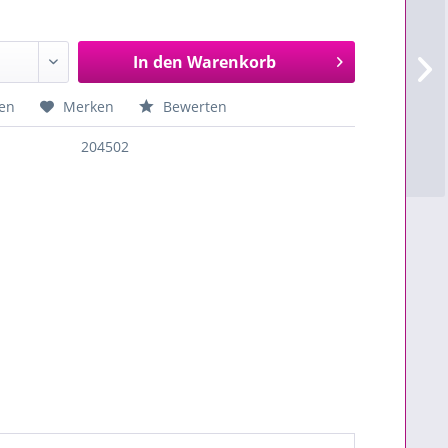
In den
Warenkorb
en
Merken
Bewerten
204502