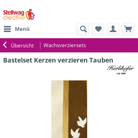
Menü
Wachsverziersets
Übersicht
Bastelset Kerzen verzieren Tauben