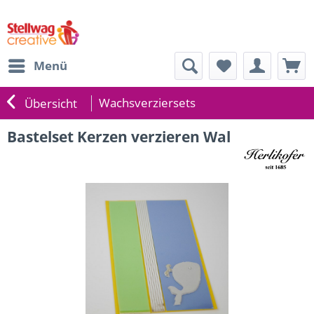
Menü
Wachsverziersets
Übersicht
Bastelset Kerzen verzieren Wal