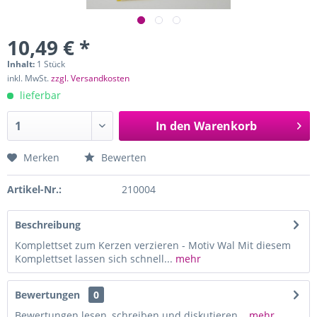
10,49 € *
Inhalt:
1 Stück
inkl. MwSt.
zzgl. Versandkosten
lieferbar
In den
Warenkorb
Merken
Bewerten
Artikel-Nr.:
210004
Beschreibung
Komplettset zum Kerzen verzieren - Motiv Wal Mit diesem
Komplettset lassen sich schnell...
mehr
Bewertungen
0
Bewertungen lesen, schreiben und diskutieren...
mehr