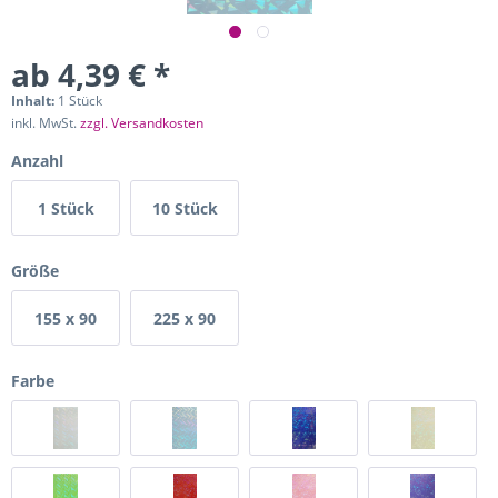
ab 4,39 € *
Inhalt:
1 Stück
inkl. MwSt.
zzgl. Versandkosten
Anzahl
1 Stück
10 Stück
Größe
155 x 90
225 x 90
mm
mm
Farbe