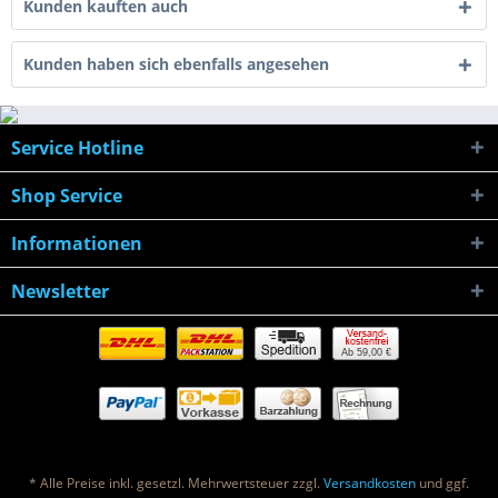
Kunden kauften auch
Kunden haben sich ebenfalls angesehen
Service Hotline
Shop Service
Informationen
Newsletter
Ab 59,00 €
* Alle Preise inkl. gesetzl. Mehrwertsteuer zzgl.
Versandkosten
und ggf.