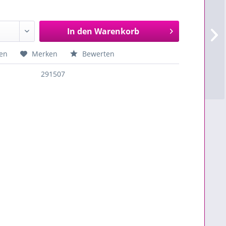
In den
Warenkorb
en
Merken
Bewerten
291507