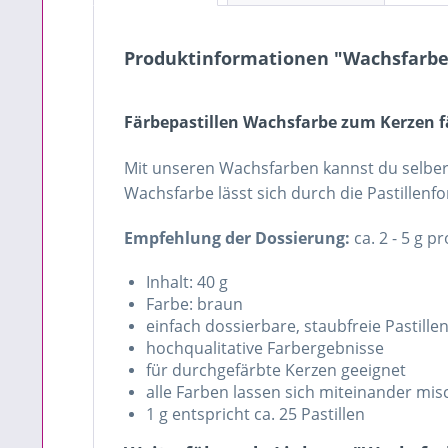
Produktinformationen "Wachsfarbe 
Färbepastillen Wachsfarbe zum Kerzen 
Mit unseren Wachsfarben kannst du selber 
Wachsfarbe lässt sich durch die Pastillenf
Empfehlung der Dossierung:
ca. 2 - 5 g 
Inhalt: 40 g
Farbe: braun
einfach dossierbare, staubfreie Pastill
hochqualitative Farbergebnisse
für durchgefärbte Kerzen geeignet
alle Farben lassen sich miteinander mi
1 g entspricht ca. 25 Pastillen