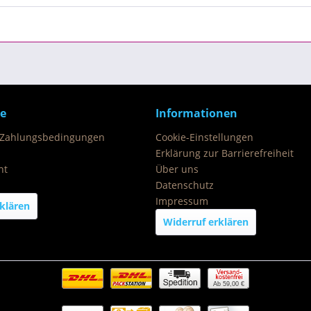
ce
Informationen
 Zahlungsbedingungen
Cookie-Einstellungen
Erklärung zur Barrierefreiheit
ht
Über uns
Datenschutz
Impressum
klären
Widerruf erklären
Ab 59,00 €