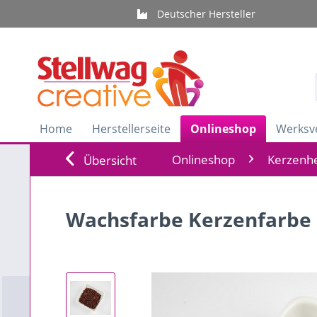
Deutscher Hersteller
Home
Herstellerseite
Onlineshop
Werksv
Onlineshop
Kerzenhe
Übersicht
Wachsfarbe Kerzenfarbe 