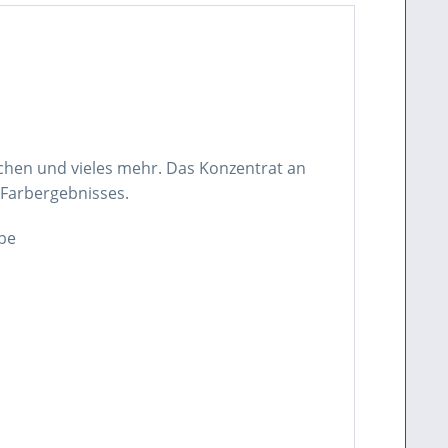
chen und vieles mehr. Das Konzentrat an
 Farbergebnisses.
rbe