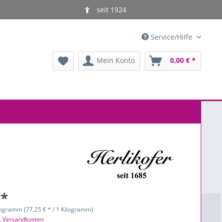
seit 1924
Service/Hilfe
Mein Konto
0,00 € *
 *
logramm (77,25 € * / 1 Kilogramm)
l. Versandkosten