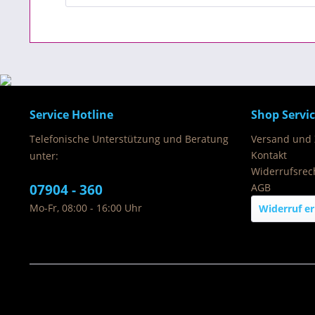
Service Hotline
Shop Servi
Telefonische Unterstützung und Beratung
Versand und
Kontakt
unter:
Widerrufsrec
07904 - 360
AGB
Mo-Fr, 08:00 - 16:00 Uhr
Widerruf er