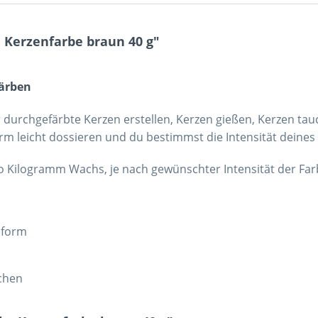
Kerzenfarbe braun 40 g"
färben
durchgefärbte Kerzen erstellen, Kerzen gießen, Kerzen tau
orm leicht dossieren und du bestimmst die Intensität deines
pro Kilogramm Wachs, je nach gewünschter Intensität der Fa
enform
schen