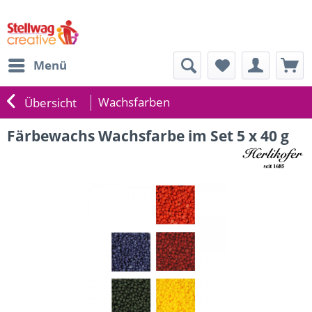
Menü
Wachsfarben
Übersicht
Färbewachs Wachsfarbe im Set 5 x 40 g