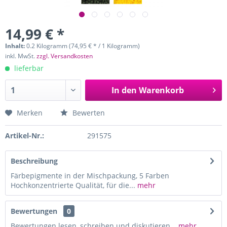
14,99 € *
Inhalt:
0.2 Kilogramm (74,95 € * / 1 Kilogramm)
inkl. MwSt.
zzgl. Versandkosten
lieferbar
In den
Warenkorb
Merken
Bewerten
Artikel-Nr.:
291575
Beschreibung
Färbepigmente in der Mischpackung, 5 Farben
Hochkonzentrierte Qualität, für die...
mehr
Bewertungen
0
Bewertungen lesen, schreiben und diskutieren...
mehr