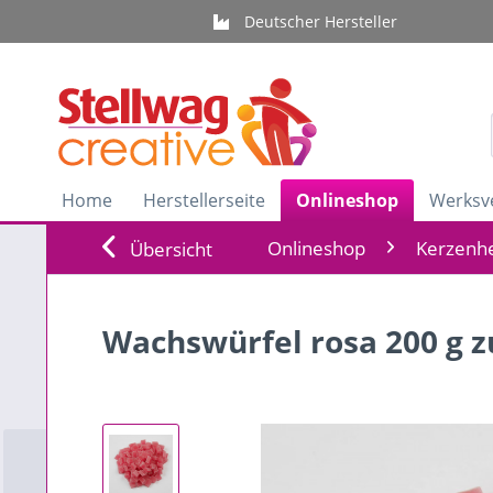
Deutscher Hersteller
Home
Herstellerseite
Onlineshop
Werksv
Onlineshop
Kerzenhe
Übersicht
Wachswürfel rosa 200 g 