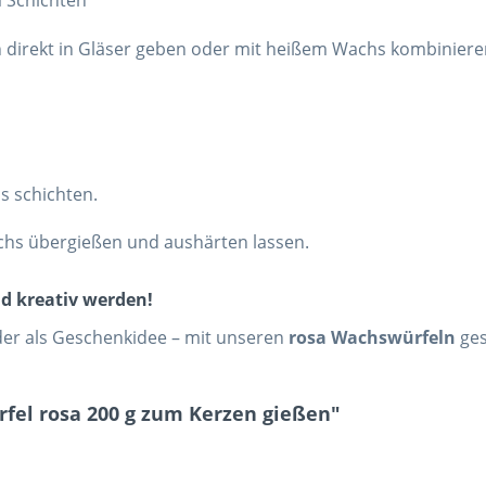
m Schichten
 direkt in Gläser geben oder mit heißem Wachs kombiniere
s schichten.
chs übergießen und aushärten lassen.
d kreativ werden!
der als Geschenkidee – mit unseren
rosa Wachswürfeln
ges
fel rosa 200 g zum Kerzen gießen"