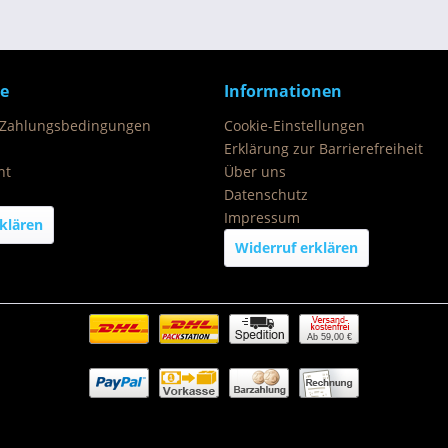
ce
Informationen
 Zahlungsbedingungen
Cookie-Einstellungen
Erklärung zur Barrierefreiheit
ht
Über uns
Datenschutz
Impressum
klären
Widerruf erklären
Ab 59,00 €