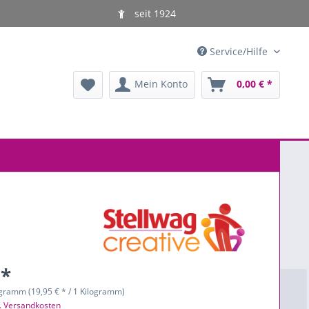
seit 1924
Service/Hilfe
Mein Konto
0,00 € *
 *
ogramm (19,95 € * / 1 Kilogramm)
l. Versandkosten