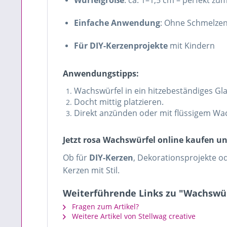
Würfelgröße
: ca. 1–1,5 cm – perfekt zu
Einfache Anwendung
: Ohne Schmelzen
Für DIY-Kerzenprojekte
mit Kindern
Anwendungstipps:
Wachswürfel in ein hitzebeständiges Gla
Docht mittig platzieren.
Direkt anzünden oder mit flüssigem Wa
Jetzt rosa Wachswürfel online kaufen un
Ob für
DIY-Kerzen
, Dekorationsprojekte o
Kerzen mit Stil.
Weiterführende Links zu "Wachswür
Fragen zum Artikel?
Weitere Artikel von Stellwag creative