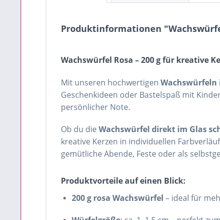
Produktinformationen "Wachswürfe
Wachswürfel Rosa – 200 g für kreative K
Mit unseren hochwertigen
Wachswürfeln 
Geschenkideen oder Bastelspaß mit Kindern 
persönlicher Note.
Ob du die
Wachswürfel direkt im Glas sc
kreative Kerzen in individuellen Farbverläu
gemütliche Abende, Feste oder als selbst
Produktvorteile auf einen Blick:
200 g rosa Wachswürfel
– ideal für me