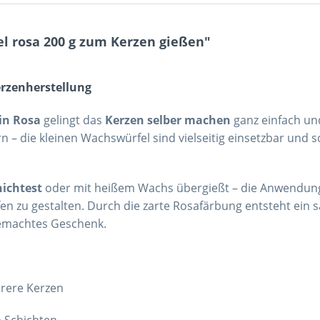
l rosa 200 g zum Kerzen gießen"
erzenherstellung
in Rosa
gelingt das
Kerzen selber machen
ganz einfach und 
– die kleinen Wachswürfel sind vielseitig einsetzbar und s
hichtest
oder mit heißem Wachs übergießt – die Anwendung i
fen zu gestalten. Durch die zarte Rosafärbung entsteht ein sa
gemachtes Geschenk.
hrere Kerzen