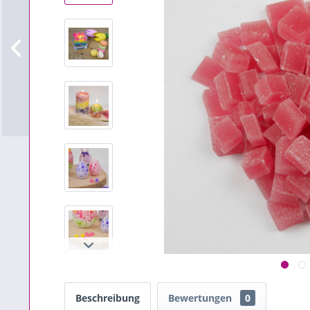
Beschreibung
Bewertungen
0