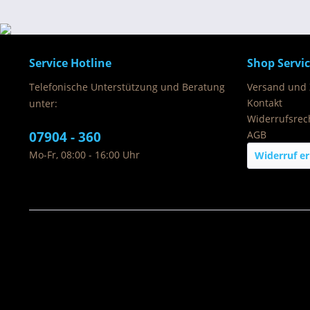
Service Hotline
Shop Servi
Telefonische Unterstützung und Beratung
Versand und
Kontakt
unter:
Widerrufsrec
07904 - 360
AGB
Mo-Fr, 08:00 - 16:00 Uhr
Widerruf er