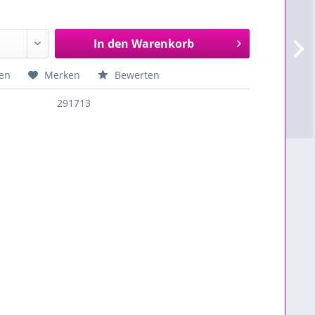
In den
Warenkorb
en
Merken
Bewerten
291713