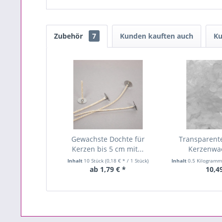
Zubehör
7
Kunden kauften auch
Ku
Gewachste Dochte für
Transparente
Kerzen bis 5 cm mit...
Kerzenwa
Inhalt
10 Stück
(0,18 € * / 1 Stück)
Inhalt
0.5 Kilogram
ab 1,79 € *
10,4