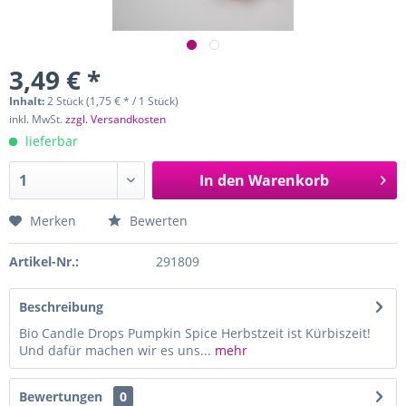
3,49 € *
Inhalt:
2 Stück (1,75 € * / 1 Stück)
inkl. MwSt.
zzgl. Versandkosten
lieferbar
In den
Warenkorb
Merken
Bewerten
Artikel-Nr.:
291809
Beschreibung
Bio Candle Drops Pumpkin Spice Herbstzeit ist Kürbiszeit!
Und dafür machen wir es uns...
mehr
Bewertungen
0