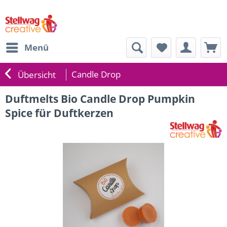
Menü
Candle Drop
Übersicht
Duftmelts Bio Candle Drop Pumpkin
Spice für Duftkerzen