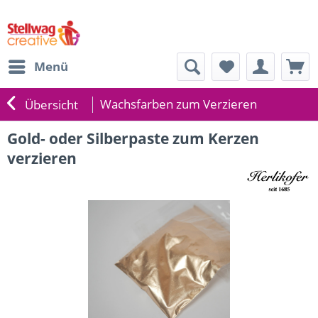
Menü
Wachsfarben zum Verzieren
Übersicht
Gold- oder Silberpaste zum Kerzen
verzieren