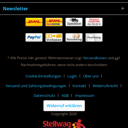
Newsletter
Ab 59,00 €
* Alle Preise inkl. gesetzl. Mehrwertsteuer zzgl.
Versandkosten
und ggf.
Nachnahmegebühren, wenn nicht anders beschrieben
Cookie-Einstellungen
Login
Über uns
Versand und Zahlungsbedingungen
Kontakt
Widerrufsrecht
Datenschutz
AGB
Impressum
Widerruf erklären
Copyright 2026