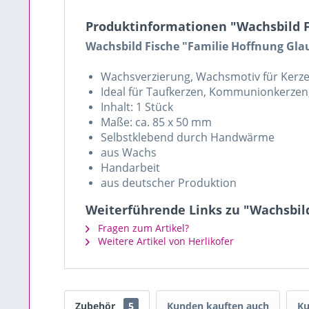
Produktinformationen "Wachsbild Fi
Wachsbild Fische "Familie Hoffnung Gla
Wachsverzierung, Wachsmotiv für Kerz
Ideal für Taufkerzen, Kommunionkerzen
Inhalt: 1 Stück
Maße: ca. 85 x 50 mm
Selbstklebend durch Handwärme
aus Wachs
Handarbeit
aus deutscher Produktion
Weiterführende Links zu "Wachsbild
Fragen zum Artikel?
Weitere Artikel von Herlikofer
Zubehör
5
Kunden kauften auch
Ku