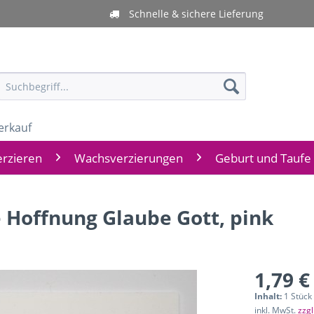
Schnelle & sichere Lieferung
erkauf
rzieren
Wachsverzierungen
Geburt und Taufe
e Hoffnung Glaube Gott, pink
1,79 €
Inhalt:
1 Stück
inkl. MwSt.
zzg