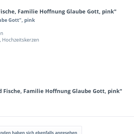
sche, Familie Hoffnung Glaube Gott, pink"
ube Gott", pink
en
, Hochzeitskerzen
 Fische, Familie Hoffnung Glaube Gott, pink"
nden haben sich ebenfalls angesehen