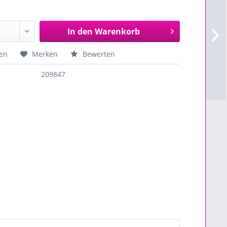
In den
Warenkorb
en
Merken
Bewerten
209847