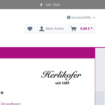
seit 1924
Service/Hilfe
Mein Konto
0,00 € *
 *
l. Versandkosten