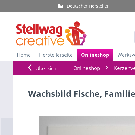
Deutscher Hersteller
Home
Herstellerseite
Onlineshop
Werksv
Onlineshop
Kerzenve
Übersicht
Wachsbild Fische, Famili